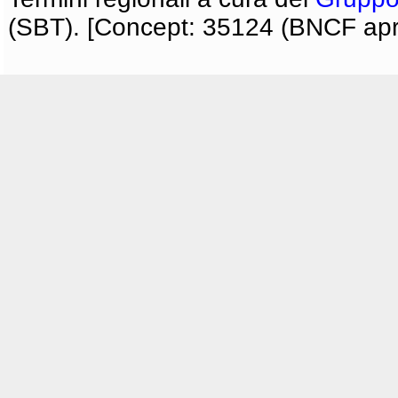
(SBT). [Concept: 35124 (BNCF apri