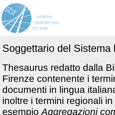
Soggettario del Sistema b
Thesaurus redatto dalla Bi
Firenze contenente i termin
documenti in lingua italia
inoltre i termini regionali i
esempio
Aggregazioni co