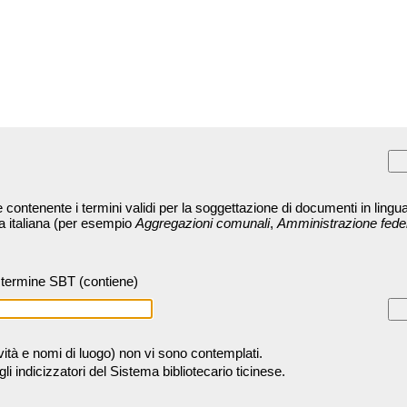
contenente i termini validi per la soggettazione di documenti in lingua
ra italiana (per esempio
Aggregazioni comunali
,
Amministrazione fede
termine SBT (contiene)
tività e nomi di luogo) non vi sono contemplati.
 indicizzatori del Sistema bibliotecario ticinese.