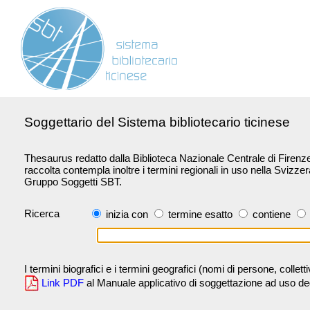
Soggettario del Sistema bibliotecario ticinese
Thesaurus redatto dalla Biblioteca Nazionale Centrale di Firenze 
raccolta contempla inoltre i termini regionali in uso nella Svizze
Gruppo Soggetti SBT.
Ricerca
inizia con
termine esatto
contiene
I termini biografici e i termini geografici (nomi di persone, collet
Link PDF
al Manuale applicativo di soggettazione ad uso degli