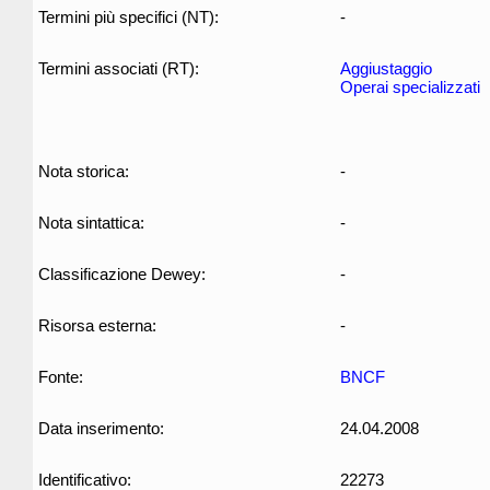
Termini più specifici (NT):
-
Termini associati (RT):
Aggiustaggio
Operai specializzati
Nota storica:
-
Nota sintattica:
-
Classificazione Dewey:
-
Risorsa esterna:
-
Fonte:
BNCF
Data inserimento:
24.04.2008
Identificativo:
22273