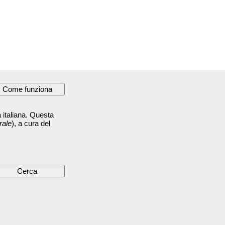
 italiana. Questa
rale
), a cura del