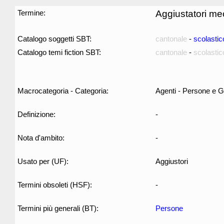
Termine:
Aggiustatori me
Catalogo soggetti SBT:
cantonale
-
scolastic
Catalogo temi fiction SBT:
cantonale
-
scolastic
Macrocategoria - Categoria:
Agenti - Persone e G
Definizione:
-
Nota d'ambito:
-
Usato per (UF):
Aggiustori
Termini obsoleti (HSF):
-
Termini più generali (BT):
Persone