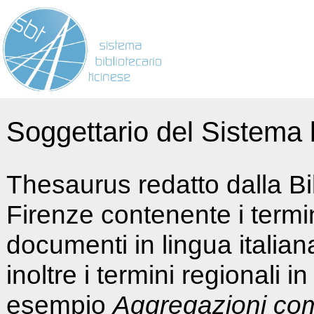
Soggettario del Sistema b
Thesaurus redatto dalla Bi
Firenze contenente i termin
documenti in lingua italia
inoltre i termini regionali i
esempio
Aggregazioni co