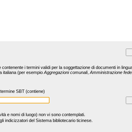
contenente i termini validi per la soggettazione di documenti in lingua
ra italiana (per esempio
Aggregazioni comunali
,
Amministrazione fede
termine SBT (contiene)
tività e nomi di luogo) non vi sono contemplati.
 indicizzatori del Sistema bibliotecario ticinese.