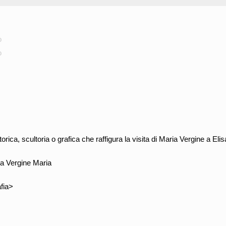
o
o
rica, scultoria o grafica che raffigura la visita di Maria Vergine a Elis
ta Vergine Maria
fia>