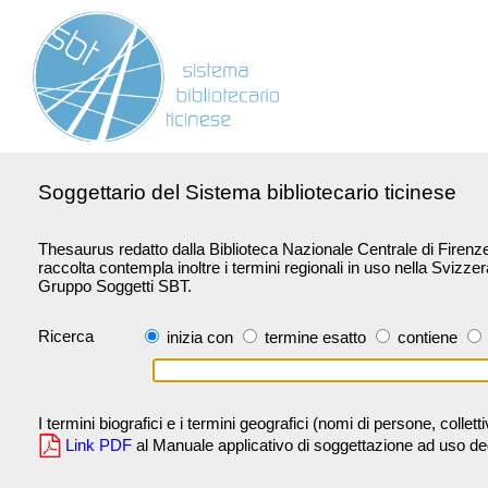
Soggettario del Sistema bibliotecario ticinese
Thesaurus redatto dalla Biblioteca Nazionale Centrale di Firenze 
raccolta contempla inoltre i termini regionali in uso nella Svizze
Gruppo Soggetti SBT.
Ricerca
inizia con
termine esatto
contiene
I termini biografici e i termini geografici (nomi di persone, collet
Link PDF
al Manuale applicativo di soggettazione ad uso degli