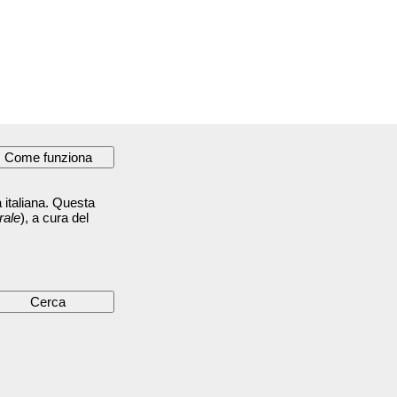
 italiana. Questa
rale
), a cura del