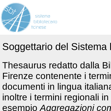
Soggettario del Sistema b
Thesaurus redatto dalla Bi
Firenze contenente i termin
documenti in lingua italia
inoltre i termini regionali i
esempio
Aggregazioni co