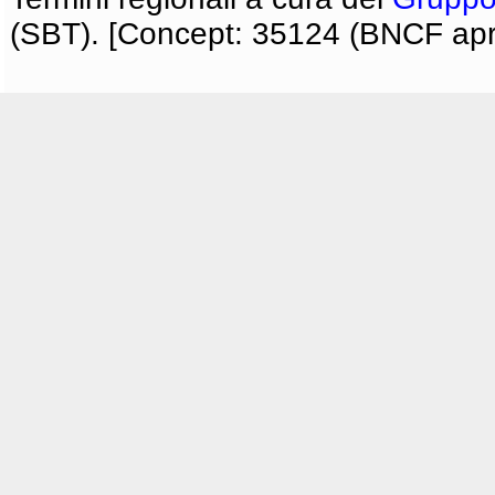
(SBT). [Concept: 35124 (BNCF apri