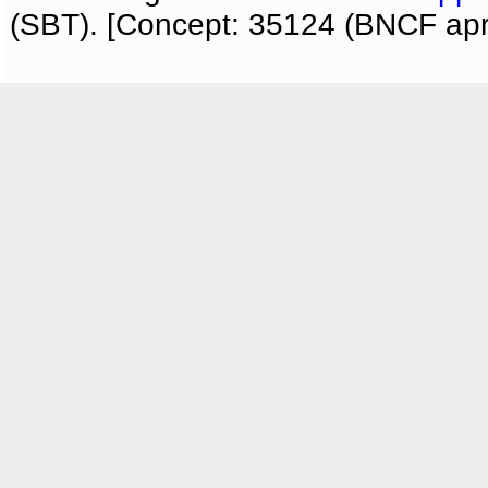
(SBT). [Concept: 35124 (BNCF apri