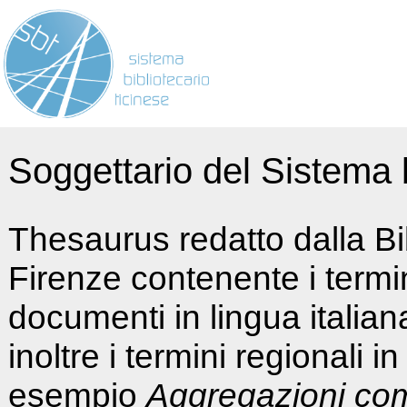
Soggettario del Sistema b
Thesaurus redatto dalla Bi
Firenze contenente i termin
documenti in lingua italia
inoltre i termini regionali i
esempio
Aggregazioni co