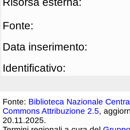
Risorsa esterna:
Fonte:
Data inserimento:
Identificativo:
Fonte:
Biblioteca Nazionale Centra
Commons Attribuzione 2.5
, aggior
20.11.2025.
Termini regionali a cura del
Gruppo