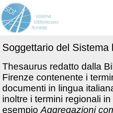
Soggettario del Sistema b
Thesaurus redatto dalla Bi
Firenze contenente i termin
documenti in lingua italia
inoltre i termini regionali i
esempio
Aggregazioni co