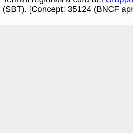
(SBT). [Concept: 35124 (BNCF apri