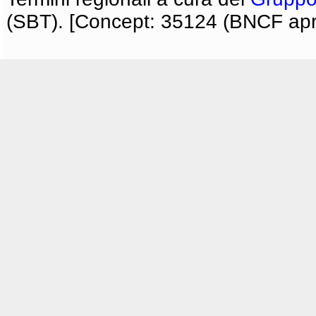
(SBT). [Concept: 35124 (BNCF apri