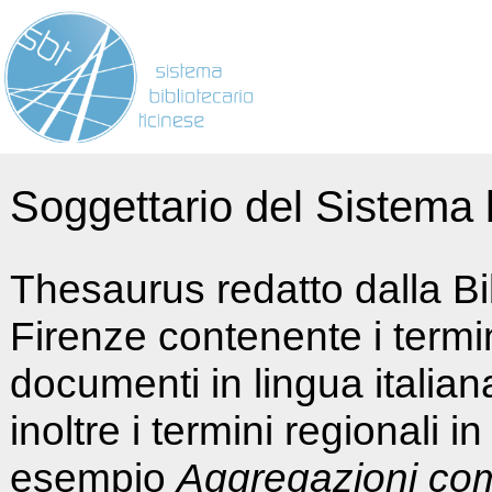
Soggettario del Sistema b
Thesaurus redatto dalla Bi
Firenze contenente i termin
documenti in lingua italia
inoltre i termini regionali i
esempio
Aggregazioni co