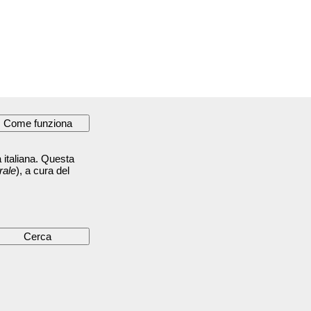
 italiana. Questa
rale
), a cura del