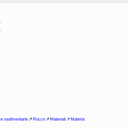
o
o
e sedimentarie
Rocce
Materiali
Materia