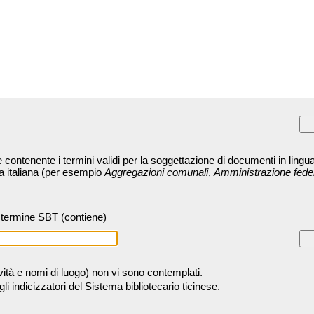
contenente i termini validi per la soggettazione di documenti in lingua
ra italiana (per esempio
Aggregazioni comunali
,
Amministrazione fede
termine SBT (contiene)
tività e nomi di luogo) non vi sono contemplati.
 indicizzatori del Sistema bibliotecario ticinese.