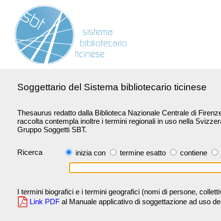
Soggettario del Sistema bibliotecario ticinese
Thesaurus redatto dalla Biblioteca Nazionale Centrale di Firenze 
raccolta contempla inoltre i termini regionali in uso nella Svizze
Gruppo Soggetti SBT.
Ricerca
inizia con
termine esatto
contiene
I termini biografici e i termini geografici (nomi di persone, collet
Link PDF
al Manuale applicativo di soggettazione ad uso degli