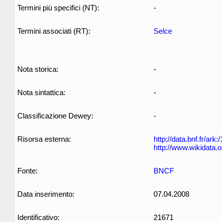
Termini più specifici (NT):
-
Termini associati (RT):
Selce
Nota storica:
-
Nota sintattica:
-
Classificazione Dewey:
-
Risorsa esterna:
http://data.bnf.fr/ar
http://www.wikidata.
Fonte:
BNCF
Data inserimento:
07.04.2008
Identificativo:
21671