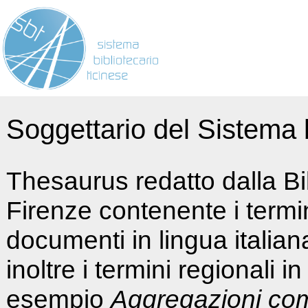
Soggettario del Sistema b
Thesaurus redatto dalla Bi
Firenze contenente i termin
documenti in lingua italia
inoltre i termini regionali i
esempio
Aggregazioni co