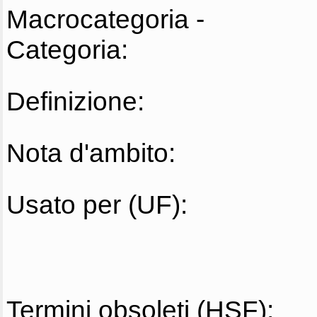
Macrocategoria -
Categoria:
Definizione:
Nota d'ambito:
Usato per (UF):
Termini obsoleti (HSF):