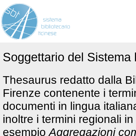
Soggettario del Sistema b
Thesaurus redatto dalla Bi
Firenze contenente i termin
documenti in lingua italia
inoltre i termini regionali i
esempio
Aggregazioni co