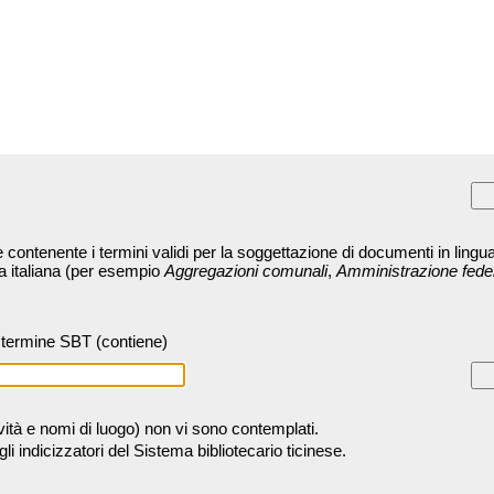
contenente i termini validi per la soggettazione di documenti in lingua
ra italiana (per esempio
Aggregazioni comunali
,
Amministrazione fede
termine SBT (contiene)
tività e nomi di luogo) non vi sono contemplati.
 indicizzatori del Sistema bibliotecario ticinese.