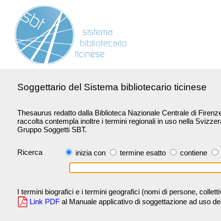
Soggettario del Sistema bibliotecario ticinese
Thesaurus redatto dalla Biblioteca Nazionale Centrale di Firenze 
raccolta contempla inoltre i termini regionali in uso nella Svizze
Gruppo Soggetti SBT.
Ricerca
inizia con
termine esatto
contiene
I termini biografici e i termini geografici (nomi di persone, collet
Link PDF
al Manuale applicativo di soggettazione ad uso degli