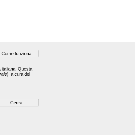
 italiana. Questa
rale
), a cura del