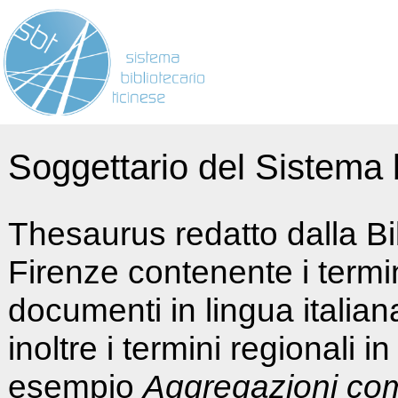
Soggettario del Sistema b
Thesaurus redatto dalla Bi
Firenze contenente i termin
documenti in lingua italia
inoltre i termini regionali i
esempio
Aggregazioni co