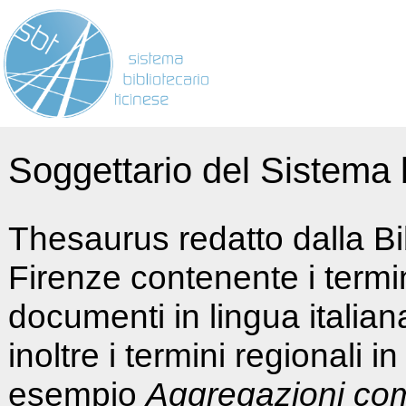
Soggettario del Sistema b
Thesaurus redatto dalla Bi
Firenze contenente i termin
documenti in lingua italia
inoltre i termini regionali i
esempio
Aggregazioni co