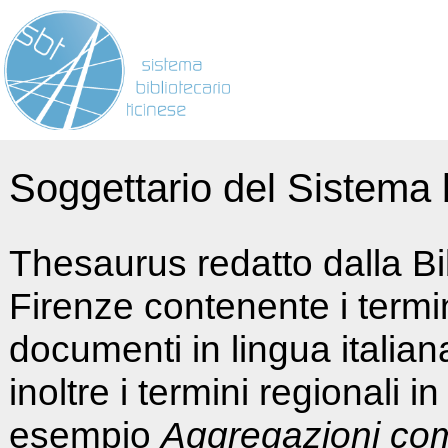
Soggettario del Sistema b
Thesaurus redatto dalla Bi
Firenze contenente i termin
documenti in lingua italia
inoltre i termini regionali i
esempio
Aggregazioni co