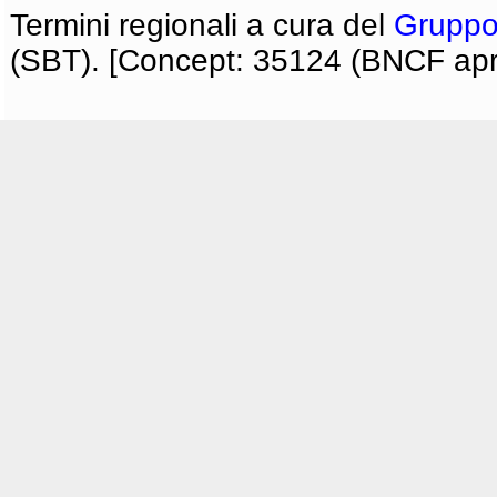
Termini regionali a cura del
Gruppo
(SBT). [Concept: 35124 (BNCF apri