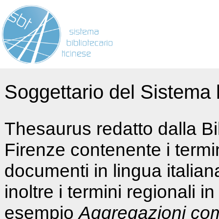
Soggettario del Sistema b
Thesaurus redatto dalla Bi
Firenze contenente i termin
documenti in lingua italia
inoltre i termini regionali i
esempio
Aggregazioni co