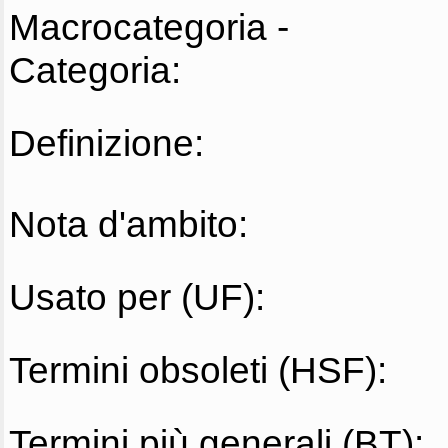
Macrocategoria -
Categoria:
Definizione:
Nota d'ambito:
Usato per (UF):
Termini obsoleti (HSF):
Termini più generali (BT):