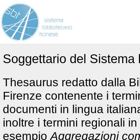
Soggettario del Sistema b
Thesaurus redatto dalla Bi
Firenze contenente i termin
documenti in lingua italia
inoltre i termini regionali i
esempio
Aggregazioni co