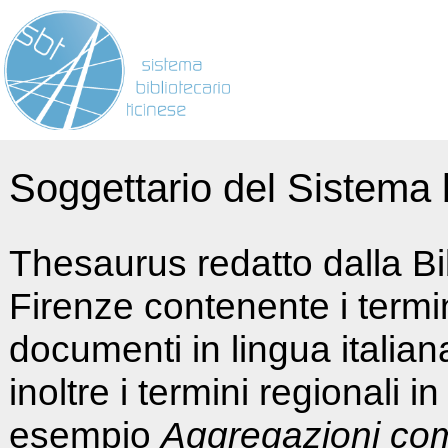
Soggettario del Sistema b
Thesaurus redatto dalla Bi
Firenze contenente i termin
documenti in lingua italia
inoltre i termini regionali i
esempio
Aggregazioni co