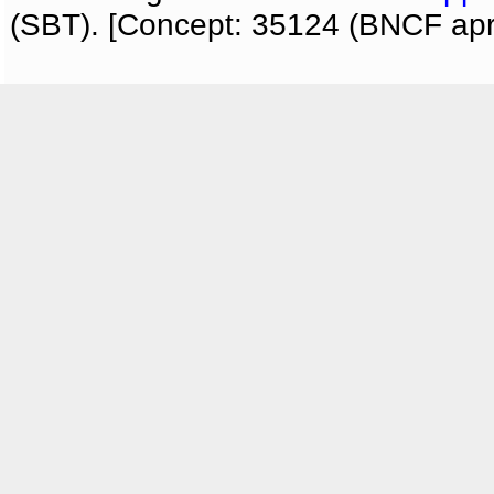
(SBT). [Concept: 35124 (BNCF apri