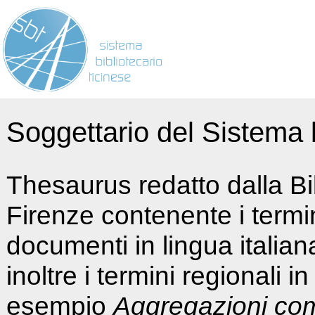
Soggettario del Sistema b
Thesaurus redatto dalla Bi
Firenze contenente i termin
documenti in lingua italia
inoltre i termini regionali i
esempio
Aggregazioni co