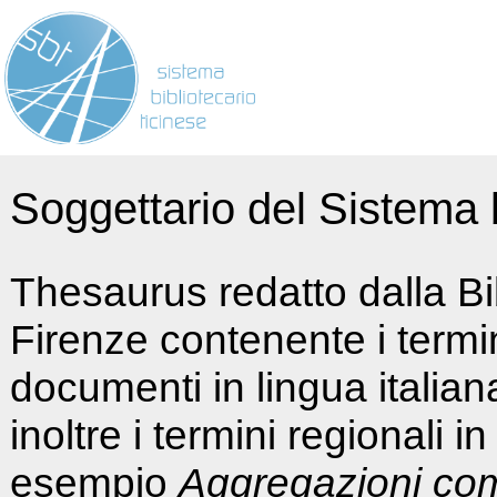
Soggettario del Sistema b
Thesaurus redatto dalla Bi
Firenze contenente i termin
documenti in lingua italia
inoltre i termini regionali i
esempio
Aggregazioni co