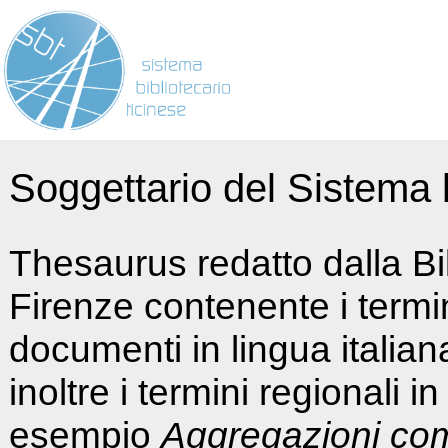
Soggettario del Sistema b
Thesaurus redatto dalla Bi
Firenze contenente i termin
documenti in lingua italia
inoltre i termini regionali i
esempio
Aggregazioni co