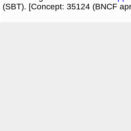
(SBT). [Concept: 35124 (BNCF apri