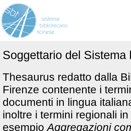
Soggettario del Sistema b
Thesaurus redatto dalla Bi
Firenze contenente i termin
documenti in lingua italia
inoltre i termini regionali i
esempio
Aggregazioni co