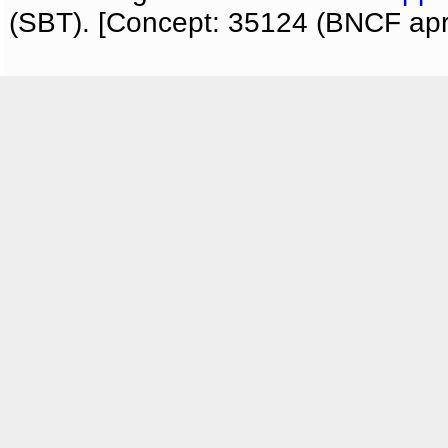
(SBT). [Concept: 35124 (BNCF apri