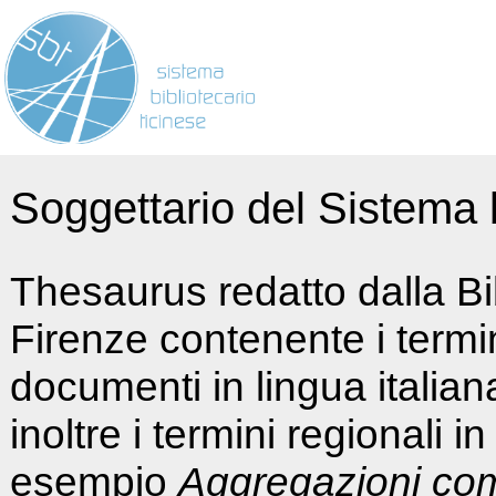
Soggettario del Sistema b
Thesaurus redatto dalla Bi
Firenze contenente i termin
documenti in lingua italia
inoltre i termini regionali i
esempio
Aggregazioni co