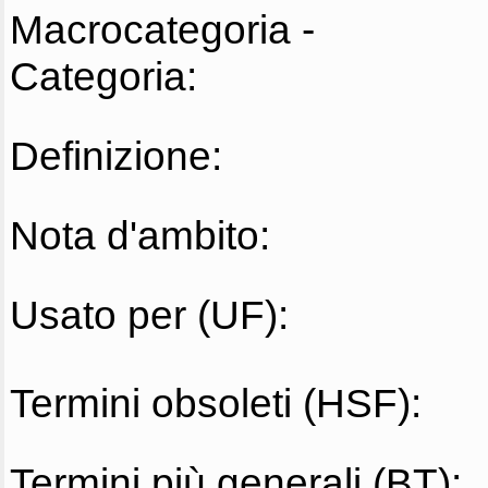
Macrocategoria -
Categoria:
Definizione:
Nota d'ambito:
Usato per (UF):
Termini obsoleti (HSF):
Termini più generali (BT):