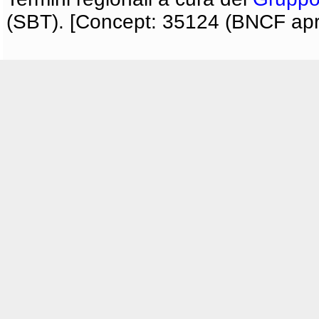
(SBT). [Concept: 35124 (BNCF apri