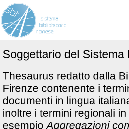
Soggettario del Sistema b
Thesaurus redatto dalla Bi
Firenze contenente i termin
documenti in lingua italia
inoltre i termini regionali i
esempio
Aggregazioni co