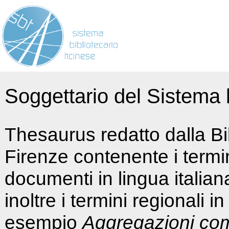
Soggettario del Sistema b
Thesaurus redatto dalla Bi
Firenze contenente i termin
documenti in lingua italia
inoltre i termini regionali i
esempio
Aggregazioni co