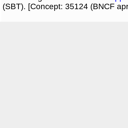
(SBT). [Concept: 35124 (BNCF apri