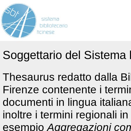
Soggettario del Sistema b
Thesaurus redatto dalla Bi
Firenze contenente i termin
documenti in lingua italia
inoltre i termini regionali i
esempio
Aggregazioni co