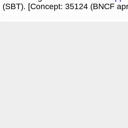
(SBT). [Concept: 35124 (BNCF apri