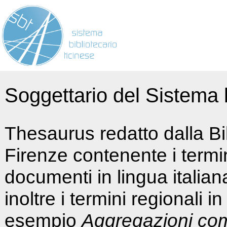
Soggettario del Sistema b
Thesaurus redatto dalla Bi
Firenze contenente i termin
documenti in lingua italia
inoltre i termini regionali i
esempio
Aggregazioni co