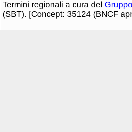
Termini regionali a cura del
Gruppo
(SBT). [Concept: 35124 (BNCF apri