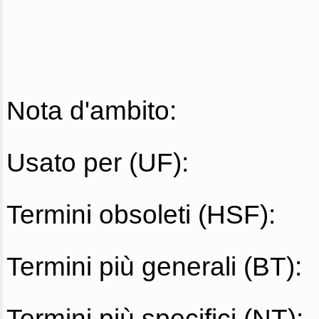
Nota d'ambito:
Usato per (UF):
Termini obsoleti (HSF):
Termini più generali (BT):
Termini più specifici (NT):