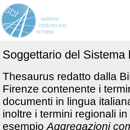
Soggettario del Sistema b
Thesaurus redatto dalla Bi
Firenze contenente i termin
documenti in lingua italia
inoltre i termini regionali i
esempio
Aggregazioni co