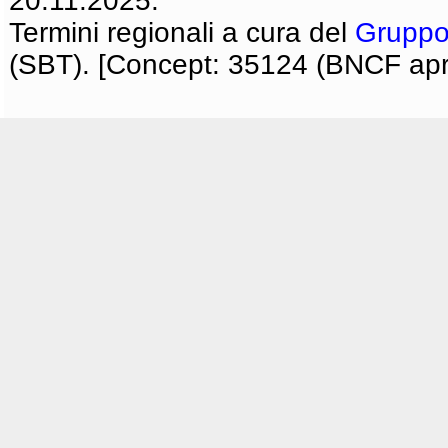
20.11.2025.
Termini regionali a cura del
Gruppo
(SBT). [Concept: 35124 (BNCF apri