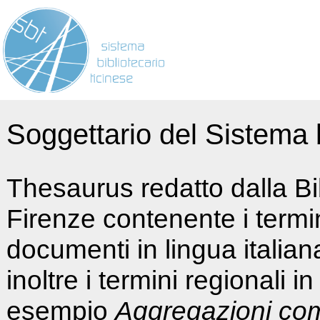
Soggettario del Sistema b
Thesaurus redatto dalla Bi
Firenze contenente i termin
documenti in lingua italia
inoltre i termini regionali i
esempio
Aggregazioni co