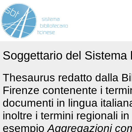
Soggettario del Sistema b
Thesaurus redatto dalla Bi
Firenze contenente i termin
documenti in lingua italia
inoltre i termini regionali i
esempio
Aggregazioni co