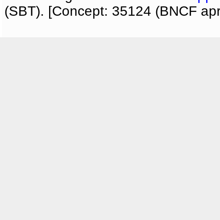
(SBT). [Concept: 35124 (BNCF apri