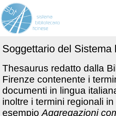
Soggettario del Sistema b
Thesaurus redatto dalla Bi
Firenze contenente i termin
documenti in lingua italia
inoltre i termini regionali i
esempio
Aggregazioni co