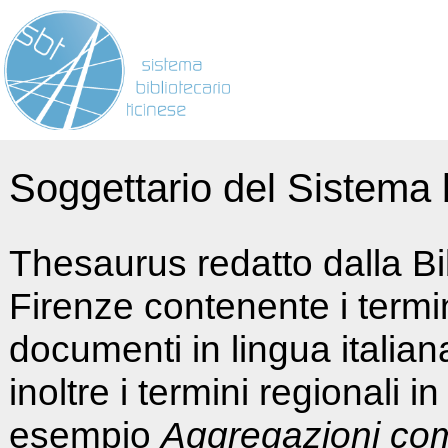
Soggettario del Sistema b
Thesaurus redatto dalla Bi
Firenze contenente i termin
documenti in lingua italia
inoltre i termini regionali i
esempio
Aggregazioni co