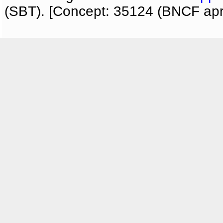
(SBT). [Concept: 35124 (BNCF apri