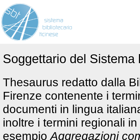
Soggettario del Sistema b
Thesaurus redatto dalla Bi
Firenze contenente i termin
documenti in lingua italia
inoltre i termini regionali i
esempio
Aggregazioni co