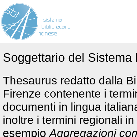
Soggettario del Sistema b
Thesaurus redatto dalla Bi
Firenze contenente i termin
documenti in lingua italia
inoltre i termini regionali i
esempio
Aggregazioni co