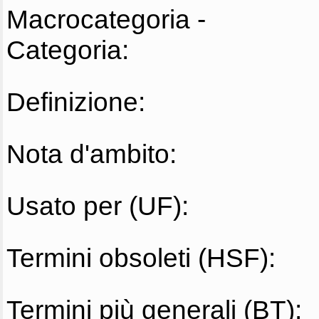
Macrocategoria -
Categoria:
Definizione:
Nota d'ambito:
Usato per (UF):
Termini obsoleti (HSF):
Termini più generali (BT):