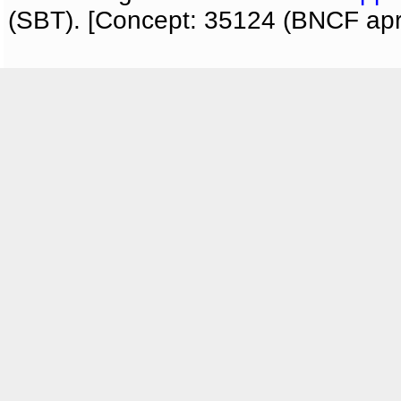
(SBT). [Concept: 35124 (BNCF apri