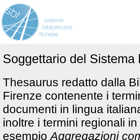
Soggettario del Sistema b
Thesaurus redatto dalla Bi
Firenze contenente i termin
documenti in lingua italia
inoltre i termini regionali i
esempio
Aggregazioni co