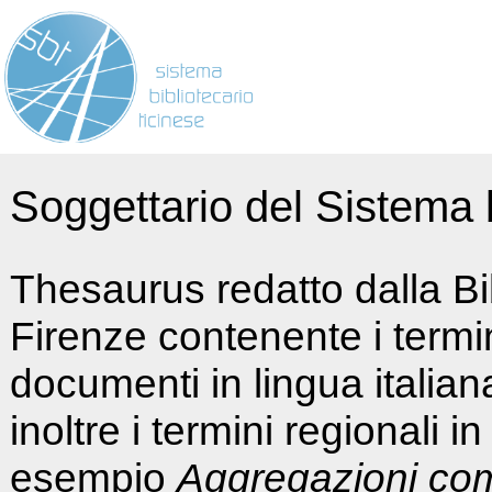
Soggettario del Sistema b
Thesaurus redatto dalla Bi
Firenze contenente i termin
documenti in lingua italia
inoltre i termini regionali i
esempio
Aggregazioni co