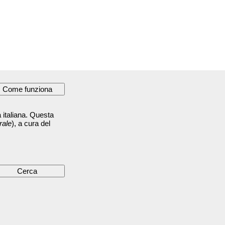
 italiana. Questa
rale
), a cura del