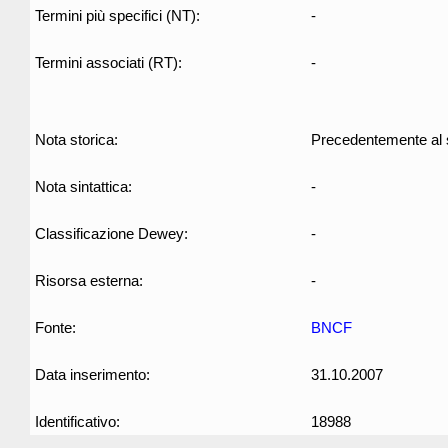
Termini più specifici (NT):
-
Termini associati (RT):
-
Nota storica:
Precedentemente al s
Nota sintattica:
-
Classificazione Dewey:
-
Risorsa esterna:
-
Fonte:
BNCF
Data inserimento:
31.10.2007
Identificativo:
18988