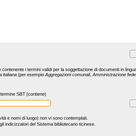
contenente i termini validi per la soggettazione di documenti in lingua
ra italiana (per esempio
Aggregazioni comunali
,
Amministrazione fede
termine SBT (contiene)
tività e nomi di luogo) non vi sono contemplati.
 indicizzatori del Sistema bibliotecario ticinese.