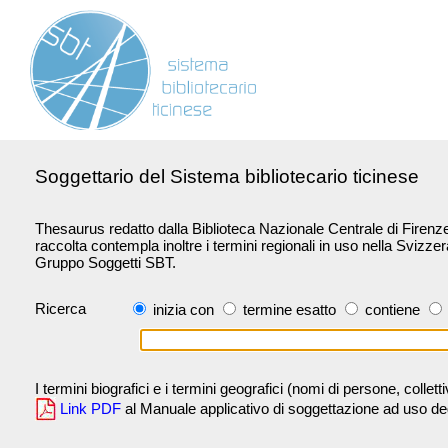
Soggettario del Sistema bibliotecario ticinese
Thesaurus redatto dalla Biblioteca Nazionale Centrale di Firenze 
raccolta contempla inoltre i termini regionali in uso nella Svizze
Gruppo Soggetti SBT.
Ricerca
inizia con
termine esatto
contiene
I termini biografici e i termini geografici (nomi di persone, collet
Link PDF
al Manuale applicativo di soggettazione ad uso degli