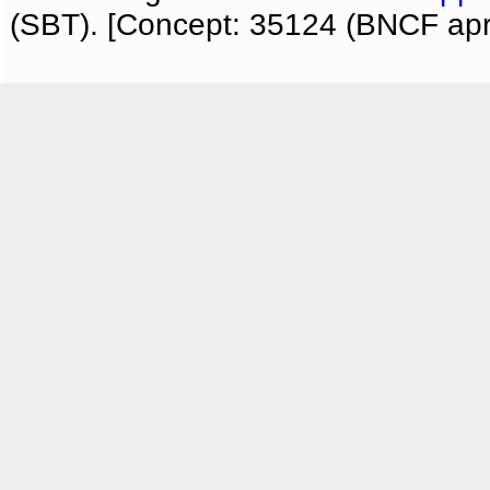
(SBT). [Concept: 35124 (BNCF apri