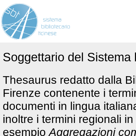
Soggettario del Sistema b
Thesaurus redatto dalla Bi
Firenze contenente i termin
documenti in lingua italia
inoltre i termini regionali i
esempio
Aggregazioni co