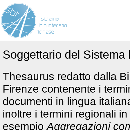
Soggettario del Sistema b
Thesaurus redatto dalla Bi
Firenze contenente i termin
documenti in lingua italia
inoltre i termini regionali i
esempio
Aggregazioni co