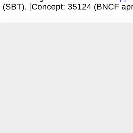
(SBT). [Concept: 35124 (BNCF apri