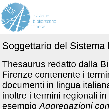
Soggettario del Sistema b
Thesaurus redatto dalla Bi
Firenze contenente i termin
documenti in lingua italia
inoltre i termini regionali i
esempio
Aggregazioni co