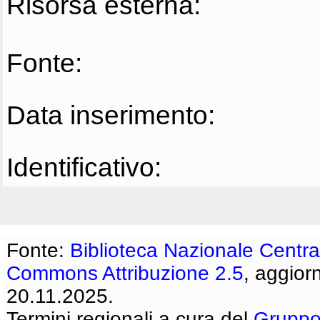
Risorsa esterna:
Fonte:
Data inserimento:
Identificativo:
Fonte:
Biblioteca Nazionale Centra
Commons Attribuzione 2.5
, aggior
20.11.2025.
Termini regionali a cura del
Gruppo