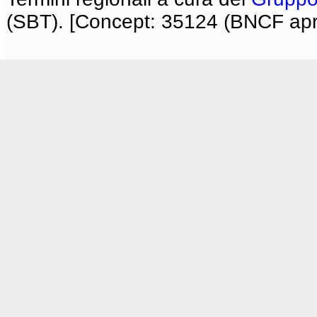
(SBT). [Concept: 35124 (BNCF apri