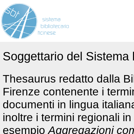
Soggettario del Sistema b
Thesaurus redatto dalla Bi
Firenze contenente i termin
documenti in lingua italia
inoltre i termini regionali i
esempio
Aggregazioni co