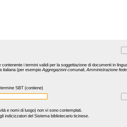
contenente i termini validi per la soggettazione di documenti in lingua
ra italiana (per esempio
Aggregazioni comunali
,
Amministrazione fede
termine SBT (contiene)
tività e nomi di luogo) non vi sono contemplati.
 indicizzatori del Sistema bibliotecario ticinese.