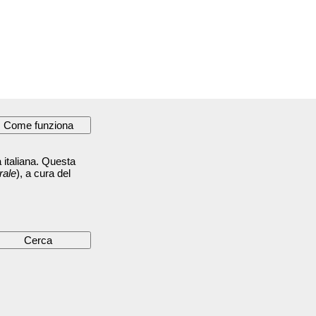
 italiana. Questa
rale
), a cura del