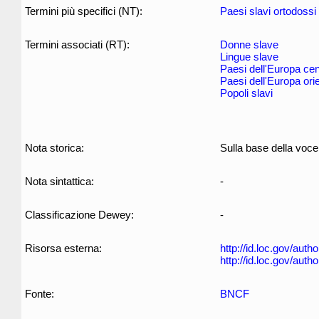
Termini più specifici (NT):
Paesi slavi ortodossi
Termini associati (RT):
Donne slave
Lingue slave
Paesi dell'Europa cen
Paesi dell'Europa ori
Popoli slavi
Nota storica:
Sulla base della voce
Nota sintattica:
-
Classificazione Dewey:
-
Risorsa esterna:
http://id.loc.gov/aut
http://id.loc.gov/aut
Fonte:
BNCF