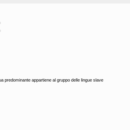
o
o
ngua predominante appartiene al gruppo delle lingue slave