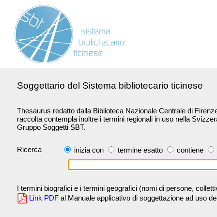
Soggettario del Sistema bibliotecario ticinese
Thesaurus redatto dalla Biblioteca Nazionale Centrale di Firenze 
raccolta contempla inoltre i termini regionali in uso nella Svizze
Gruppo Soggetti SBT.
Ricerca
inizia con
termine esatto
contiene
I termini biografici e i termini geografici (nomi di persone, collet
Link PDF
al Manuale applicativo di soggettazione ad uso degli