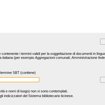
contenente i termini validi per la soggettazione di documenti in lingua
ra italiana (per esempio
Aggregazioni comunali
,
Amministrazione fede
termine SBT (contiene)
tività e nomi di luogo) non vi sono contemplati.
 indicizzatori del Sistema bibliotecario ticinese.