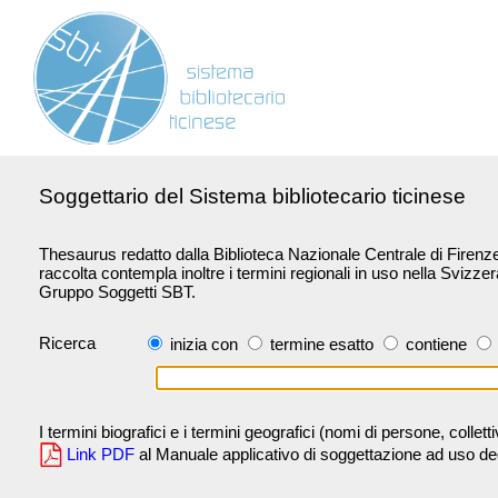
Soggettario del Sistema bibliotecario ticinese
Thesaurus redatto dalla Biblioteca Nazionale Centrale di Firenze 
raccolta contempla inoltre i termini regionali in uso nella Svizze
Gruppo Soggetti SBT.
Ricerca
inizia con
termine esatto
contiene
I termini biografici e i termini geografici (nomi di persone, collet
Link PDF
al Manuale applicativo di soggettazione ad uso degli