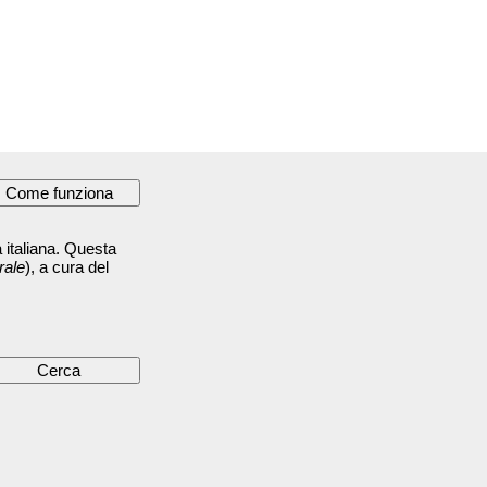
 italiana. Questa
rale
), a cura del