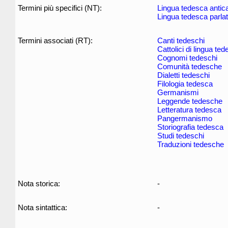
Termini più specifici (NT):
Lingua tedesca antic
Lingua tedesca parla
Termini associati (RT):
Canti tedeschi
Cattolici di lingua te
Cognomi tedeschi
Comunità tedesche
Dialetti tedeschi
Filologia tedesca
Germanismi
Leggende tedesche
Letteratura tedesca
Pangermanismo
Storiografia tedesca
Studi tedeschi
Traduzioni tedesche
Nota storica:
-
Nota sintattica:
-