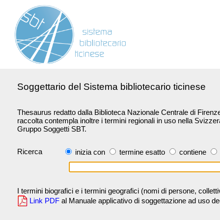
Soggettario del Sistema bibliotecario ticinese
Thesaurus redatto dalla Biblioteca Nazionale Centrale di Firenze 
raccolta contempla inoltre i termini regionali in uso nella Svizze
Gruppo Soggetti SBT.
Ricerca
inizia con
termine esatto
contiene
I termini biografici e i termini geografici (nomi di persone, collet
Link PDF
al Manuale applicativo di soggettazione ad uso degli