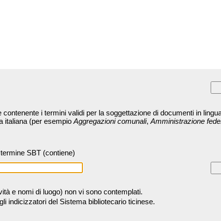
contenente i termini validi per la soggettazione di documenti in lingua
ra italiana (per esempio
Aggregazioni comunali
,
Amministrazione fede
termine SBT (contiene)
tività e nomi di luogo) non vi sono contemplati.
 indicizzatori del Sistema bibliotecario ticinese.