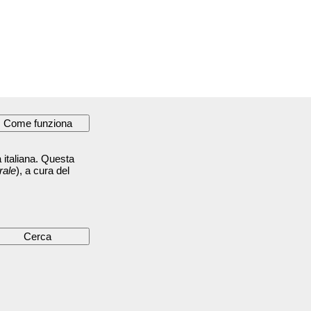
 italiana. Questa
rale
), a cura del