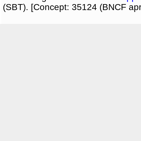
(SBT). [Concept: 35124 (BNCF apri