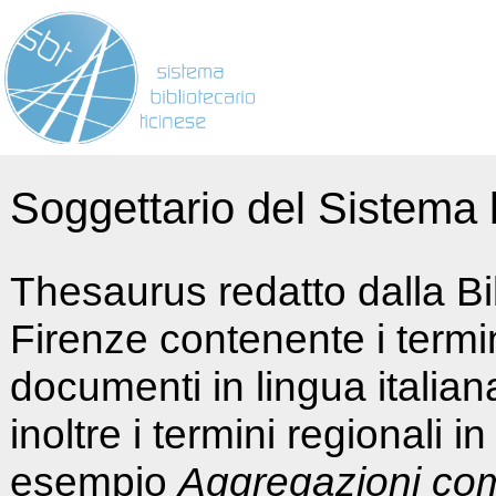
Soggettario del Sistema b
Thesaurus redatto dalla Bi
Firenze contenente i termin
documenti in lingua italia
inoltre i termini regionali i
esempio
Aggregazioni co