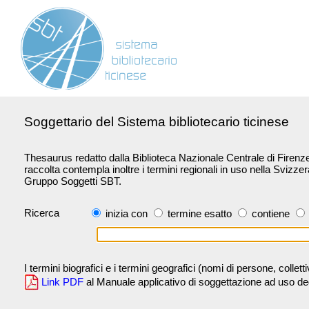
Soggettario del Sistema bibliotecario ticinese
Thesaurus redatto dalla Biblioteca Nazionale Centrale di Firenze 
raccolta contempla inoltre i termini regionali in uso nella Svizze
Gruppo Soggetti SBT.
Ricerca
inizia con
termine esatto
contiene
I termini biografici e i termini geografici (nomi di persone, collet
Link PDF
al Manuale applicativo di soggettazione ad uso degli