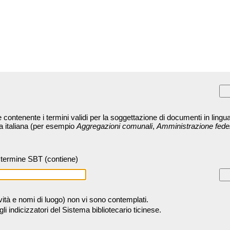
contenente i termini validi per la soggettazione di documenti in lingua
ra italiana (per esempio
Aggregazioni comunali
,
Amministrazione fede
termine SBT (contiene)
tività e nomi di luogo) non vi sono contemplati.
 indicizzatori del Sistema bibliotecario ticinese.