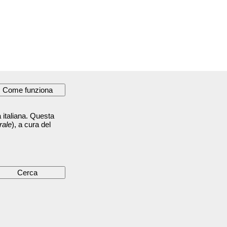
 italiana. Questa
rale
), a cura del