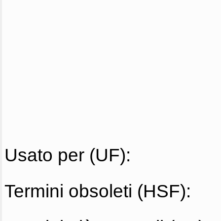
Usato per (UF):
Termini obsoleti (HSF):