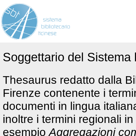
Soggettario del Sistema b
Thesaurus redatto dalla Bi
Firenze contenente i termin
documenti in lingua italia
inoltre i termini regionali i
esempio
Aggregazioni co