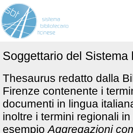
Soggettario del Sistema b
Thesaurus redatto dalla Bi
Firenze contenente i termin
documenti in lingua italia
inoltre i termini regionali i
esempio
Aggregazioni co