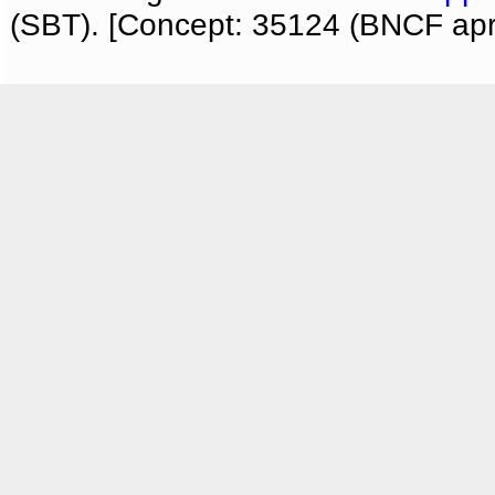
(SBT). [Concept: 35124 (BNCF apri