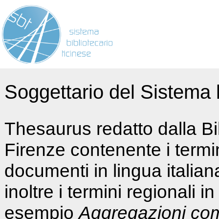
Soggettario del Sistema b
Thesaurus redatto dalla Bi
Firenze contenente i termin
documenti in lingua italia
inoltre i termini regionali i
esempio
Aggregazioni co