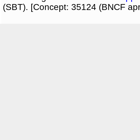
(SBT). [Concept: 35124 (BNCF apri