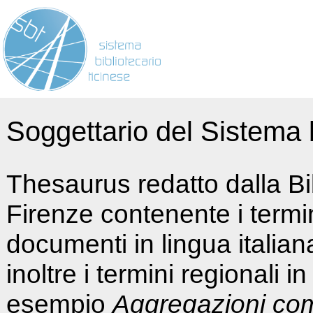
Soggettario del Sistema b
Thesaurus redatto dalla Bi
Firenze contenente i termin
documenti in lingua italia
inoltre i termini regionali i
esempio
Aggregazioni co