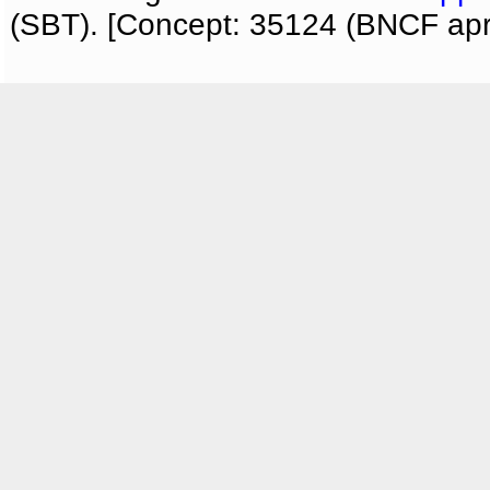
(SBT). [Concept: 35124 (BNCF apri